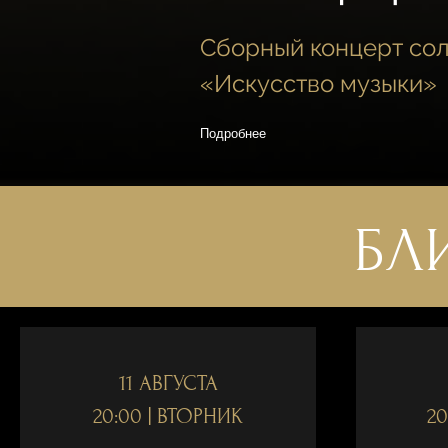
Сборный концерт сол
«Искусство музыки»
Подробнее
БЛ
11 АВГУСТА
20:00 | ВТОРНИК
20