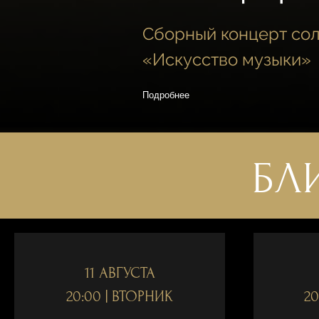
Сборный концерт сол
«Искусство музыки»
Подробнее
БЛ
11 АВГУСТА
20:00 | ВТОРНИК
20